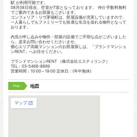
駅 が利用可能です。
08月08日現在、空室が7室となっております。 仲介手数料無料
でご案内できるお部屋もございます。
コンフォリア・リヴ茅場町は、部屋設備が充実していますので、
一人暮らしでもファミリーでも快適な生活を送れる物件となって
おります。
内見の申し込みや物件・部屋の設備でご不明な点がございました
ら、是非お問い合わせくださいませ。
都心エリア高級マンションのお部屋探しは、「ブランドマンショ
ンRENT」へお任せください。
ブランドマンションRENT （株式会社エスティリンク）
TEL：03-5468-8899
営業時間：10:00～19:00 定休日：(年中無休)
Map
地図