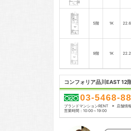
5階
1K
22.
9階
1K
22.
コンフォリア品川EAST 12
03-5468-8
ブランドマンションRENT
店舗情
営業時間：10:00～19:00