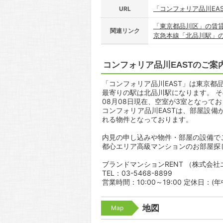
「コンフォリア品川EA
URL
「東京都品川区」の賃
関連リンク
京急本線「北品川駅」
コンフォリア品川EASTのご案
「コンフォリア品川EAST」は東京都品
最寄りの駅は北品川駅になります。 そ
08月08日現在、空室が3室となって
コンフォリア品川EASTは、部屋設
れる物件となっております。
内見の申し込みや物件・部屋の設備で
都心エリア高級マンションのお部屋探
ブランドマンションRENT （株式会
TEL：03-5468-8899
営業時間：10:00～19:00 定休日：(
地図
Map