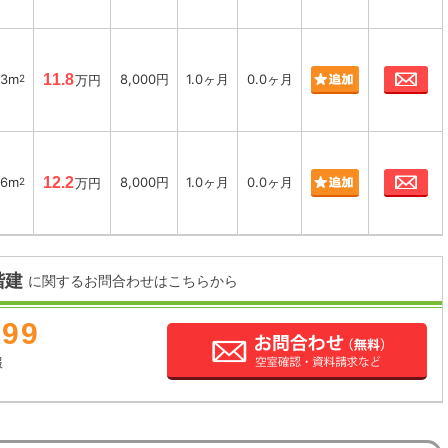
お
63m
11.8
8,000円
1.0ヶ月
0.0ヶ月
2
万円
お
26m
12.2
8,000円
1.0ヶ月
0.0ヶ月
2
万円
階建
に関するお問合わせはこちらから
899
報