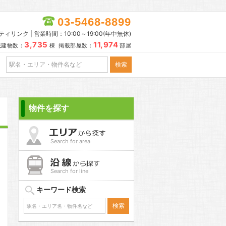
03-5468-8899
リンク | 営業時間：10:00～19:00(年中無休)
3,735
11,974
載建物数：
棟 掲載部屋数：
部屋
物件を探す
Search for area
Search for line
キーワード検索