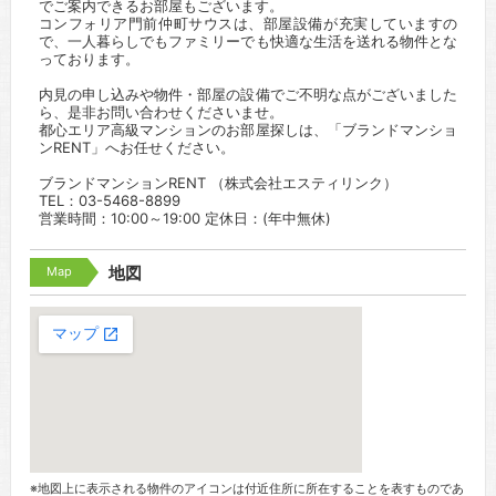
でご案内できるお部屋もございます。
コンフォリア門前仲町サウスは、部屋設備が充実していますの
で、一人暮らしでもファミリーでも快適な生活を送れる物件とな
っております。
内見の申し込みや物件・部屋の設備でご不明な点がございました
ら、是非お問い合わせくださいませ。
都心エリア高級マンションのお部屋探しは、「ブランドマンショ
ンRENT」へお任せください。
ブランドマンションRENT （株式会社エスティリンク）
TEL：03-5468-8899
営業時間：10:00～19:00 定休日：(年中無休)
Map
地図
※地図上に表示される物件のアイコンは付近住所に所在することを表すものであ