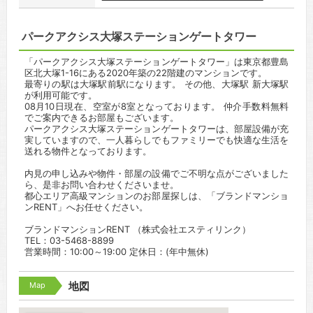
パークアクシス大塚ステーションゲートタワー
「パークアクシス大塚ステーションゲートタワー」は東京都豊島
区北大塚1-16にある2020年築の22階建のマンションです。
最寄りの駅は大塚駅前駅になります。 その他、大塚駅 新大塚駅
が利用可能です。
08月10日現在、空室が8室となっております。 仲介手数料無料
でご案内できるお部屋もございます。
パークアクシス大塚ステーションゲートタワーは、部屋設備が充
実していますので、一人暮らしでもファミリーでも快適な生活を
送れる物件となっております。
内見の申し込みや物件・部屋の設備でご不明な点がございました
ら、是非お問い合わせくださいませ。
都心エリア高級マンションのお部屋探しは、「ブランドマンショ
ンRENT」へお任せください。
ブランドマンションRENT （株式会社エスティリンク）
TEL：03-5468-8899
営業時間：10:00～19:00 定休日：(年中無休)
Map
地図