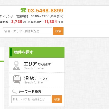
03-5468-8899
リンク | 営業時間：10:00～19:00(年中無休)
3,735
11,884
建物数：
棟 掲載部屋数：
部屋
物件を探す
Search for area
Search for line
キーワード検索