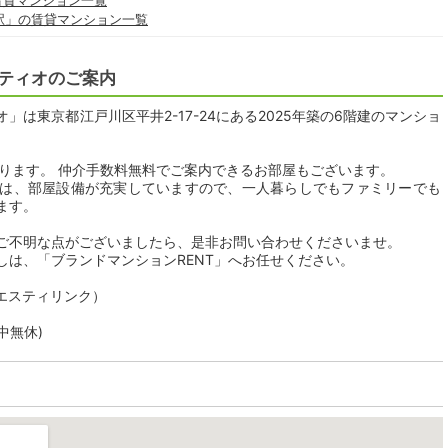
賃貸マンション一覧
駅」の賃貸マンション一覧
ティオのご案内
は東京都江戸川区平井2-17-24にある2025年築の6階建のマンショ
おります。 仲介手数料無料でご案内できるお部屋もございます。
は、部屋設備が充実していますので、一人暮らしでもファミリーでも
ます。
ご不明な点がございましたら、是非お問い合わせくださいませ。
しは、「ブランドマンションRENT」へお任せください。
社エスティリンク）
年中無休)