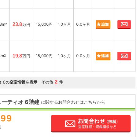
お
33m
23.8
15,000円
1.0ヶ月
0.0ヶ月
2
万円
お
6m
19.8
15,000円
1.0ヶ月
0.0ヶ月
2
万円
2
全ての空室情報を表示 その他
件
ーティオ 6階建
に関するお問合わせはこちらから
899
報