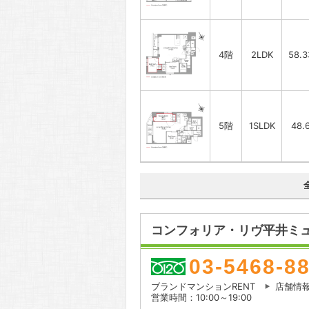
4階
2LDK
58.
5階
1SLDK
48.
コンフォリア・リヴ平井ミュ
03-5468-8
ブランドマンションRENT
店舗情
営業時間：10:00～19:00