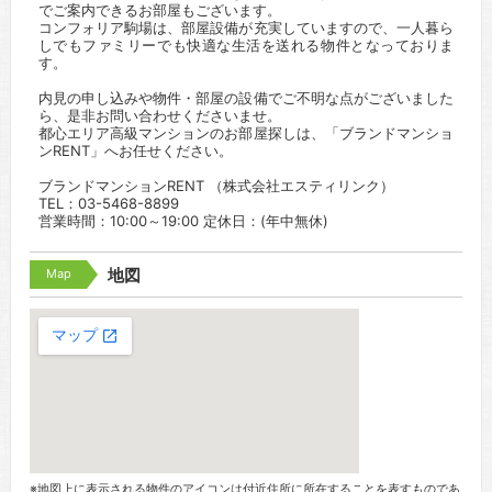
でご案内できるお部屋もございます。
コンフォリア駒場は、部屋設備が充実していますので、一人暮ら
しでもファミリーでも快適な生活を送れる物件となっておりま
す。
内見の申し込みや物件・部屋の設備でご不明な点がございました
ら、是非お問い合わせくださいませ。
都心エリア高級マンションのお部屋探しは、「ブランドマンショ
ンRENT」へお任せください。
ブランドマンションRENT （株式会社エスティリンク）
TEL：03-5468-8899
営業時間：10:00～19:00 定休日：(年中無休)
Map
地図
※地図上に表示される物件のアイコンは付近住所に所在することを表すものであ