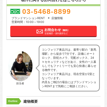
03-5468-8899
ブランドマンションRENT
店舗情報
営業時間：10:00～19:00
コンフォリア東品川は、最寄り駅の「新馬
場駅」から徒歩で7分です。設備にオート
ロック、防犯カメラ、宅配ボックス、24
ｈセキュリティなどがあり、女性の一人暮
らしでもファミリーでも安心快適に暮らせ
る物件です。
コンフォリア東品川は、現在空室が2室と
なっています。
内見をご検討の場合にはブランドマンショ
担当者
ンRENTまで気軽にご相談ください。
建物概要
Outline