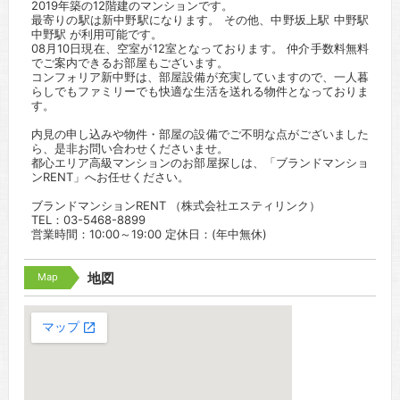
2019年築の12階建のマンションです。
最寄りの駅は新中野駅になります。 その他、中野坂上駅 中野駅
中野駅 が利用可能です。
08月10日現在、空室が12室となっております。 仲介手数料無料
でご案内できるお部屋もございます。
コンフォリア新中野は、部屋設備が充実していますので、一人暮
らしでもファミリーでも快適な生活を送れる物件となっておりま
す。
内見の申し込みや物件・部屋の設備でご不明な点がございました
ら、是非お問い合わせくださいませ。
都心エリア高級マンションのお部屋探しは、「ブランドマンショ
ンRENT」へお任せください。
ブランドマンションRENT （株式会社エスティリンク）
TEL：03-5468-8899
営業時間：10:00～19:00 定休日：(年中無休)
Map
地図