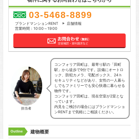
03-5468-8899
ブランドマンションRENT
店舗情報
営業時間：10:00～19:00
コンフォリア田町は、最寄り駅の「田町
駅」から徒歩で9分です。設備にオートロ
ック、防犯カメラ、宅配ボックス、24ｈ
セキュリティなどがあり、女性の一人暮ら
しでもファミリーでも安心快適に暮らせる
物件です。
コンフォリア田町は、現在空室が2室とな
っています。
内見をご検討の場合にはブランドマンショ
担当者
ンRENTまで気軽にご相談ください。
建物概要
Outline