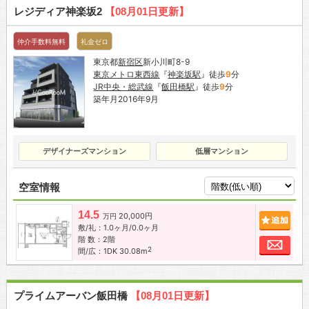
レジディア神楽坂2
【08月01日更新】
仲介手数料無料
礼金ゼロ
東京都
新宿区
新小川町8-9
東京メトロ東西線
『
神楽坂駅
』徒歩
9
分
JR中央・総武線
『
飯田橋駅
』徒歩
9
分
築年月2016年9月
デザイナーズマンション
低層マンション
空室情報
14.5
20,000円
追加
万円
敷/礼：1.0ヶ月/0.0ヶ月
階 数：2階
お問
2
間/広：1DK 30.08m
プライムアーバン飯田橋
【08月01日更新】