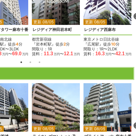
2
2
2
2
2
5
更新 08/05
更新 08/05
アタワー麻布十番
レジディア神田岩本町
レジディア西麻布
南北線
都営新宿線
東京メトロ日比谷線
駅』徒歩
4
分
『岩本町駅』徒歩
2
分
『広尾駅』徒歩
10
分
DK〜3LDK
間取り：1R
間取り：1R〜2LDK
8
69.0
11.3
12.1
16.3
42.1
〜
賃料：
〜
賃料：
〜
万円
万円
万円
万円
万円
万円
2
2
2
2
5
更新 08/05
更新 08/05