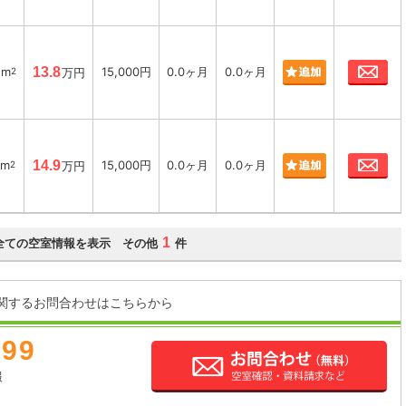
お
1m
13.8
15,000円
0.0ヶ月
0.0ヶ月
2
万円
お
2m
14.9
15,000円
0.0ヶ月
0.0ヶ月
2
万円
1
全ての空室情報を表示 その他
件
関するお問合わせはこちらから
899
報