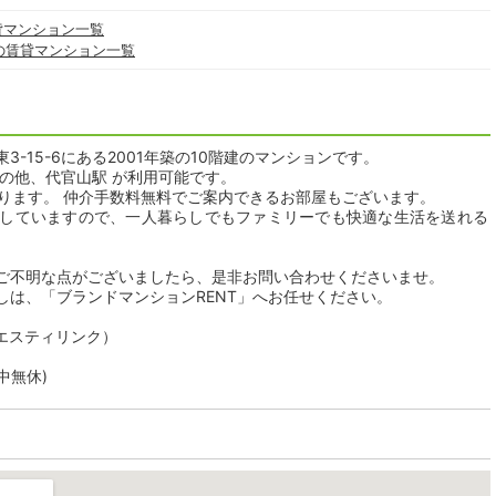
貸マンション一覧
の賃貸マンション一覧
-15-6にある2001年築の10階建のマンションです。
の他、代官山駅 が利用可能です。
おります。 仲介手数料無料でご案内できるお部屋もございます。
していますので、一人暮らしでもファミリーでも快適な生活を送れる
ご不明な点がございましたら、是非お問い合わせくださいませ。
しは、「ブランドマンションRENT」へお任せください。
社エスティリンク）
年中無休)