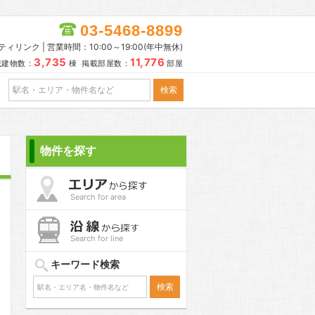
03-5468-8899
リンク | 営業時間：10:00～19:00(年中無休)
3,735
11,776
載建物数：
棟 掲載部屋数：
部屋
物件を探す
Search for area
Search for line
キーワード検索