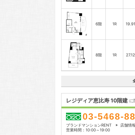
6階
1R
19.9
8階
1R
27.1
レジディア恵比寿 10階建
に
03-5468-8
ブランドマンションRENT
店舗情
営業時間：10:00～19:00