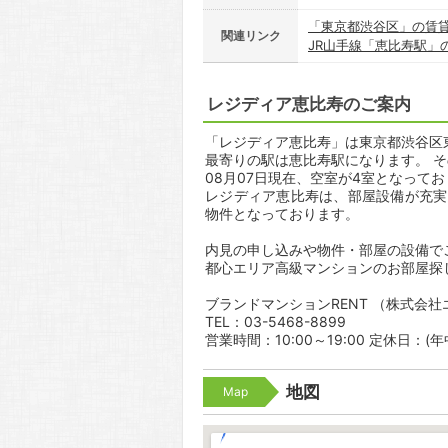
「東京都渋谷区」の賃
関連リンク
JR山手線「恵比寿駅」
レジディア恵比寿のご案内
「レジディア恵比寿」は東京都渋谷区東3
最寄りの駅は恵比寿駅になります。 そ
08月07日現在、空室が4室となって
レジディア恵比寿は、部屋設備が充実
物件となっております。
内見の申し込みや物件・部屋の設備で
都心エリア高級マンションのお部屋探
ブランドマンションRENT （株式会
TEL：03-5468-8899
営業時間：10:00～19:00 定休日：(
地図
Map