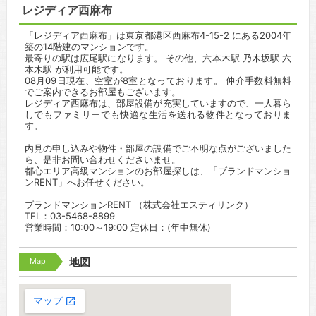
レジディア西麻布
「レジディア西麻布」は東京都港区西麻布4-15-2 にある2004年
築の14階建のマンションです。
最寄りの駅は広尾駅になります。 その他、六本木駅 乃木坂駅 六
本木駅 が利用可能です。
08月09日現在、空室が8室となっております。 仲介手数料無料
でご案内できるお部屋もございます。
レジディア西麻布は、部屋設備が充実していますので、一人暮ら
しでもファミリーでも快適な生活を送れる物件となっておりま
す。
内見の申し込みや物件・部屋の設備でご不明な点がございました
ら、是非お問い合わせくださいませ。
都心エリア高級マンションのお部屋探しは、「ブランドマンショ
ンRENT」へお任せください。
ブランドマンションRENT （株式会社エスティリンク）
TEL：03-5468-8899
営業時間：10:00～19:00 定休日：(年中無休)
Map
地図