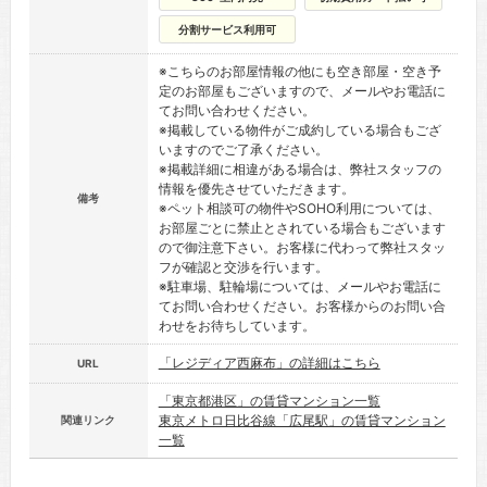
分割サービス利用可
※こちらのお部屋情報の他にも空き部屋・空き予
定のお部屋もございますので、メールやお電話に
てお問い合わせください。
※掲載している物件がご成約している場合もござ
いますのでご了承ください。
※掲載詳細に相違がある場合は、弊社スタッフの
情報を優先させていただきます。
備考
※ペット相談可の物件やSOHO利用については、
お部屋ごとに禁止とされている場合もございます
ので御注意下さい。お客様に代わって弊社スタッ
フが確認と交渉を行います。
※駐車場、駐輪場については、メールやお電話に
てお問い合わせください。お客様からのお問い合
わせをお待ちしています。
「レジディア西麻布」の詳細はこちら
URL
「東京都港区」の賃貸マンション一覧
東京メトロ日比谷線「広尾駅」の賃貸マンション
関連リンク
一覧