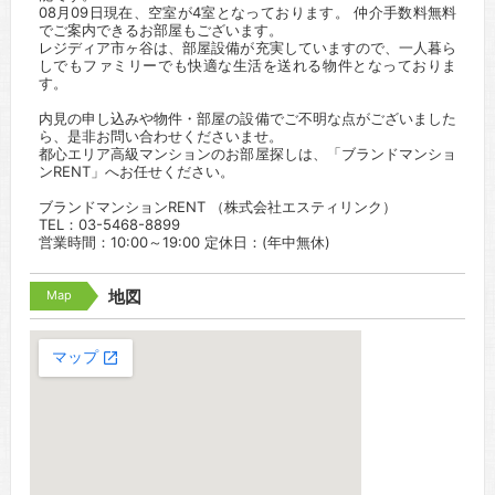
08月09日現在、空室が4室となっております。 仲介手数料無料
でご案内できるお部屋もございます。
レジディア市ヶ谷は、部屋設備が充実していますので、一人暮ら
しでもファミリーでも快適な生活を送れる物件となっておりま
す。
内見の申し込みや物件・部屋の設備でご不明な点がございました
ら、是非お問い合わせくださいませ。
都心エリア高級マンションのお部屋探しは、「ブランドマンショ
ンRENT」へお任せください。
ブランドマンションRENT （株式会社エスティリンク）
TEL：03-5468-8899
営業時間：10:00～19:00 定休日：(年中無休)
Map
地図