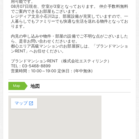
用可能です。
08月07日現在、空室が3室となっております。 仲介手数料無料
でご案内できるお部屋もございます。
レジディア文京小石川2は、部屋設備が充実していますので、一
人暮らしでもファミリーでも快適な生活を送れる物件となってお
ります。
内見の申し込みや物件・部屋の設備でご不明な点がございました
ら、是非お問い合わせくださいませ。
都心エリア高級マンションのお部屋探しは、「ブランドマンショ
ンRENT」へお任せください。
ブランドマンションRENT （株式会社エスティリンク）
TEL：03-5468-8899
営業時間：10:00～19:00 定休日：(年中無休)
Map
地図