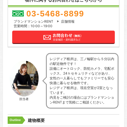
03-5468-8899
ブランドマンションRENT
店舗情報
営業時間：10:00～19:00
レジディア根岸は、三ノ輪駅から５分以内
の駅近物件です！
設備にオートロック、防犯カメラ、宅配ボ
ックス、24ｈセキュリティなどがあり、
女性の一人暮らしでもファミリーでも安心
快適に暮らせる物件です。
レジディア根岸は、現在空室が2室となっ
ています。
内見をご検討の場合にはブランドマンショ
担当者
ンRENTまで気軽にご相談ください。
建物概要
Outline