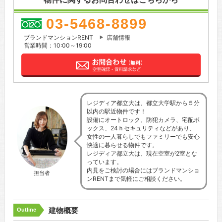
03-5468-8899
ブランドマンションRENT
店舗情報
営業時間：10:00～19:00
レジディア都立大は、都立大学駅から５分
以内の駅近物件です！
設備にオートロック、防犯カメラ、宅配ボ
ックス、24ｈセキュリティなどがあり、
女性の一人暮らしでもファミリーでも安心
快適に暮らせる物件です。
レジディア都立大は、現在空室が2室とな
っています。
内見をご検討の場合にはブランドマンショ
担当者
ンRENTまで気軽にご相談ください。
建物概要
Outline