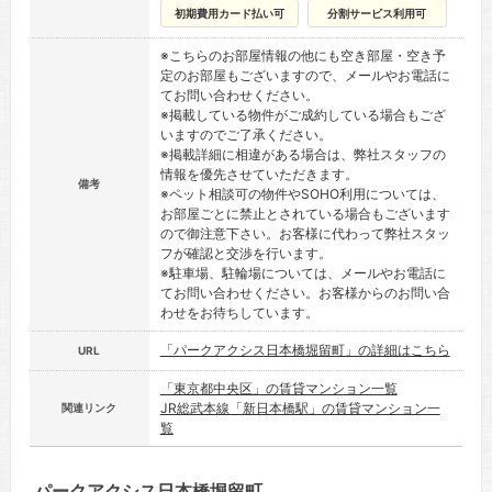
初期費用カード払い可
分割サービス利用可
※こちらのお部屋情報の他にも空き部屋・空き予
定のお部屋もございますので、メールやお電話に
てお問い合わせください。
※掲載している物件がご成約している場合もござ
いますのでご了承ください。
※掲載詳細に相違がある場合は、弊社スタッフの
情報を優先させていただきます。
備考
※ペット相談可の物件やSOHO利用については、
お部屋ごとに禁止とされている場合もございます
ので御注意下さい。お客様に代わって弊社スタッ
フが確認と交渉を行います。
※駐車場、駐輪場については、メールやお電話に
てお問い合わせください。お客様からのお問い合
わせをお待ちしています。
「パークアクシス日本橋堀留町」の詳細はこちら
URL
「東京都中央区」の賃貸マンション一覧
JR総武本線「新日本橋駅」の賃貸マンション一
関連リンク
覧
パークアクシス日本橋堀留町