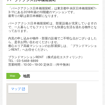
「パークアクシス日本橋堀留町」は東京都中央区日本橋堀留町1-
3-11にある2018年築の10階建のマンションです。
最寄りの駅は新日本橋駅になります。
パークアクシス日本橋堀留町は、部屋設備が充実していますの
で、一人暮らしでもファミリーでも快適な生活を送れる物件とな
っております。
内見の申し込みや物件・部屋の設備でご不明な点がございました
ら、是非お問い合わせくださいませ。
都心エリア高級マンションのお部屋探しは、「ブランドマンショ
ンRENT」へお任せください。
ブランドマンションRENT （株式会社エスティリンク）
TEL：03-5468-8899
営業時間：10:00～19:00 定休日：(年中無休)
Map
地図