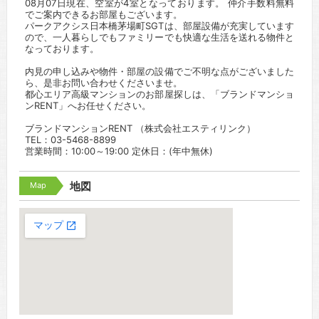
08月07日現在、空室が4室となっております。 仲介手数料無料
でご案内できるお部屋もございます。
パークアクシス日本橋茅場町SGTは、部屋設備が充実しています
ので、一人暮らしでもファミリーでも快適な生活を送れる物件と
なっております。
内見の申し込みや物件・部屋の設備でご不明な点がございました
ら、是非お問い合わせくださいませ。
都心エリア高級マンションのお部屋探しは、「ブランドマンショ
ンRENT」へお任せください。
ブランドマンションRENT （株式会社エスティリンク）
TEL：03-5468-8899
営業時間：10:00～19:00 定休日：(年中無休)
Map
地図