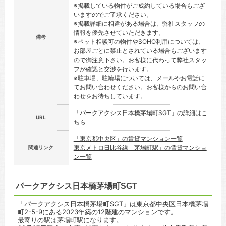
※掲載している物件がご成約している場合もござ
いますのでご了承ください。
※掲載詳細に相違がある場合は、弊社スタッフの
情報を優先させていただきます。
備考
※ペット相談可の物件やSOHO利用については、
お部屋ごとに禁止とされている場合もございます
ので御注意下さい。お客様に代わって弊社スタッ
フが確認と交渉を行います。
※駐車場、駐輪場については、メールやお電話に
てお問い合わせください。お客様からのお問い合
わせをお待ちしています。
「パークアクシス日本橋茅場町SGT」の詳細はこ
URL
ちら
「東京都中央区」の賃貸マンション一覧
東京メトロ日比谷線「茅場町駅」の賃貸マンショ
関連リンク
ン一覧
パークアクシス日本橋茅場町SGT
「パークアクシス日本橋茅場町SGT」は東京都中央区日本橋茅場
町2-5-9にある2023年築の12階建のマンションです。
最寄りの駅は茅場町駅になります。