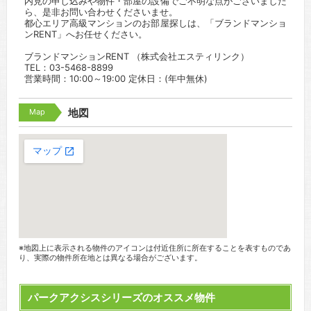
内見の申し込みや物件・部屋の設備でご不明な点がございました
ら、是非お問い合わせくださいませ。
都心エリア高級マンションのお部屋探しは、「ブランドマンショ
ンRENT」へお任せください。
ブランドマンションRENT （株式会社エスティリンク）
TEL：03-5468-8899
営業時間：10:00～19:00 定休日：(年中無休)
Map
地図
※地図上に表示される物件のアイコンは付近住所に所在することを表すものであ
り、実際の物件所在地とは異なる場合がございます。
パークアクシスシリーズのオススメ物件