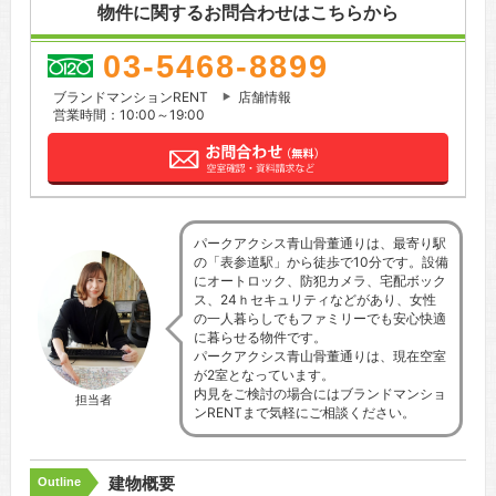
物件に関するお問合わせはこちらから
03-5468-8899
ブランドマンションRENT
店舗情報
営業時間：10:00～19:00
パークアクシス青山骨董通りは、最寄り駅
の「表参道駅」から徒歩で10分です。設備
にオートロック、防犯カメラ、宅配ボック
ス、24ｈセキュリティなどがあり、女性
の一人暮らしでもファミリーでも安心快適
に暮らせる物件です。
パークアクシス青山骨董通りは、現在空室
が2室となっています。
内見をご検討の場合にはブランドマンショ
担当者
ンRENTまで気軽にご相談ください。
建物概要
Outline