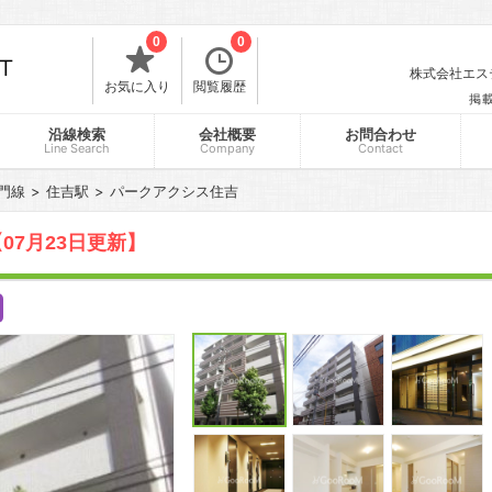
0
0
株式会社エスティ
お気に入り
閲覧履歴
掲
沿線検索
会社概要
お問合わせ
Line Search
Company
Contact
門線
住吉駅
パークアクシス住吉
07月23日更新】