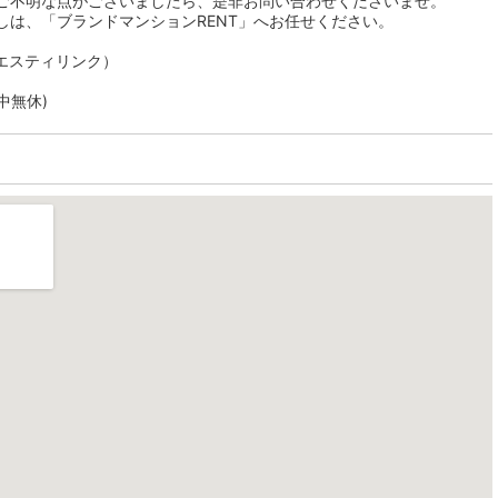
ご不明な点がございましたら、是非お問い合わせくださいませ。
しは、「ブランドマンションRENT」へお任せください。
社エスティリンク）
年中無休)