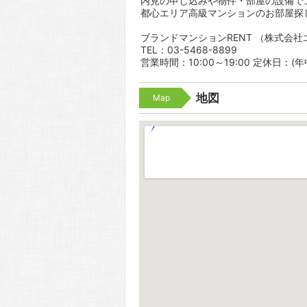
内見の申し込みや物件・部屋の設備で
都心エリア高級マンションのお部屋探
ブランドマンションRENT （株式会
TEL：03-5468-8899
営業時間：10:00～19:00 定休日：(
地図
Map