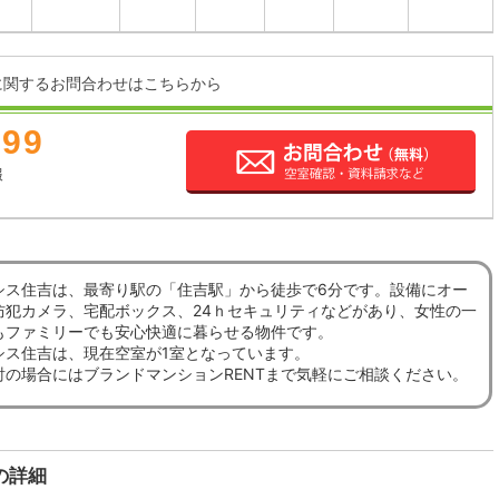
に関するお問合わせはこちらから
899
報
シス住吉は、最寄り駅の「住吉駅」から徒歩で6分です。設備にオー
防犯カメラ、宅配ボックス、24ｈセキュリティなどがあり、女性の一
もファミリーでも安心快適に暮らせる物件です。
シス住吉は、現在空室が1室となっています。
討の場合にはブランドマンションRENTまで気軽にご相談ください。
の詳細