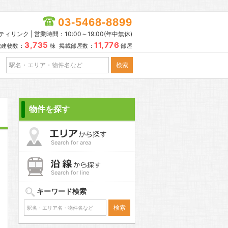
03-5468-8899
リンク | 営業時間：10:00～19:00(年中無休)
3,735
11,776
載建物数：
棟 掲載部屋数：
部屋
物件を探す
Search for area
Search for line
キーワード検索