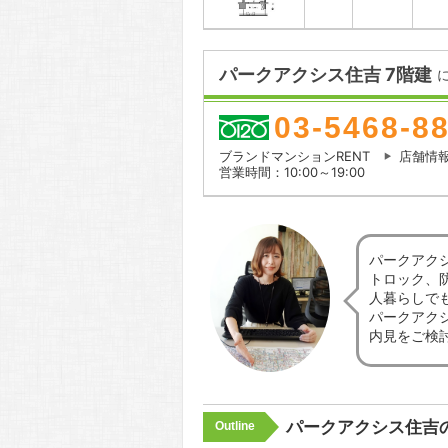
パークアクシス住吉 7階建
03-5468-8
ブランドマンションRENT
店舗情
営業時間：10:00～19:00
パークアク
トロック、
人暮らしで
パークアク
内見をご検
パークアクシス住吉
Outline