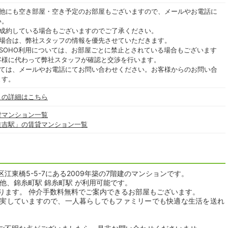
の他にも空き部屋・空き予定のお部屋もございますので、メールやお電話に
い。
ご成約している場合もございますのでご了承ください。
る場合は、弊社スタッフの情報を優先させていただきます。
SOHO利用については、お部屋ごとに禁止とされている場合もございます
客様に代わって弊社スタッフが確認と交渉を行います。
いては、メールやお電話にてお問い合わせください。お客様からのお問い合
ます。
」の詳細はこちら
貸マンション一覧
住吉駅」の賃貸マンション一覧
東橋5-5-7にある2009年築の7階建のマンションです。
他、錦糸町駅 錦糸町駅 が利用可能です。
おります。 仲介手数料無料でご案内できるお部屋もございます。
実していますので、一人暮らしでもファミリーでも快適な生活を送れ