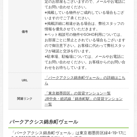
定のお部屋もございますので、メールやお電話に
てお問い合わせください。
※掲載している物件がご成約している場合もござ
いますのでご了承ください。
※掲載詳細に相違がある場合は、弊社スタッフの
情報を優先させていただきます。
備考
※ペット相談可の物件やSOHO利用については、
お部屋ごとに禁止とされている場合もございます
ので御注意下さい。お客様に代わって弊社スタッ
フが確認と交渉を行います。
※駐車場、駐輪場については、メールやお電話に
てお問い合わせください。お客様からのお問い合
わせをお待ちしています。
「パークアクシス錦糸町ヴェール」の詳細はこち
URL
ら
「東京都墨田区」の賃貸マンション一覧
JR中央・総武線「錦糸町駅」の賃貸マンション
関連リンク
一覧
パークアクシス錦糸町ヴェール
「パークアクシス錦糸町ヴェール」は東京都墨田区緑4-19-17に