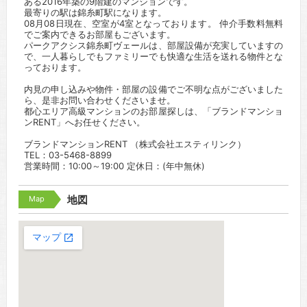
ある2016年築の9階建のマンションです。
最寄りの駅は錦糸町駅になります。
08月08日現在、空室が4室となっております。 仲介手数料無料
でご案内できるお部屋もございます。
パークアクシス錦糸町ヴェールは、部屋設備が充実していますの
で、一人暮らしでもファミリーでも快適な生活を送れる物件とな
っております。
内見の申し込みや物件・部屋の設備でご不明な点がございました
ら、是非お問い合わせくださいませ。
都心エリア高級マンションのお部屋探しは、「ブランドマンショ
ンRENT」へお任せください。
ブランドマンションRENT （株式会社エスティリンク）
TEL：03-5468-8899
営業時間：10:00～19:00 定休日：(年中無休)
Map
地図