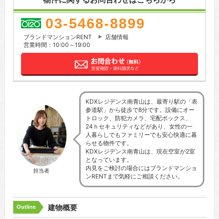
03-5468-8899
ブランドマンションRENT
店舗情報
営業時間：10:00～19:00
KDXレジデンス南青山は、最寄り駅の「表
参道駅」から徒歩で8分です。設備にオー
トロック、防犯カメラ、宅配ボックス、
24ｈセキュリティなどがあり、女性の一
人暮らしでもファミリーでも安心快適に暮
らせる物件です。
KDXレジデンス南青山は、現在空室が2室
となっています。
内見をご検討の場合にはブランドマンショ
担当者
ンRENTまで気軽にご相談ください。
建物概要
Outline