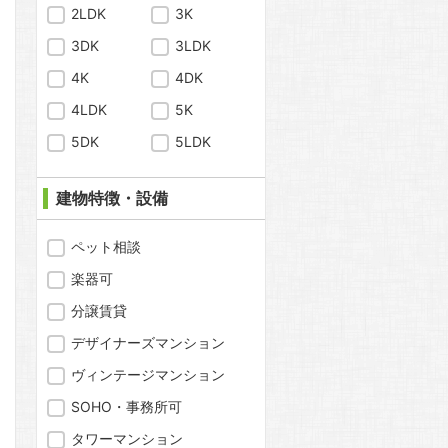
2LDK
3K
3DK
3LDK
4K
4DK
4LDK
5K
5DK
5LDK
建物特徴・設備
問合わせ
ペット相談
楽器可
分譲賃貸
問合わせ
デザイナーズマンション
ヴィンテージマンション
SOHO・事務所可
問合わせ
タワーマンション