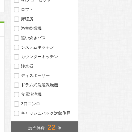
ロフト
床暖房
浴室乾燥機
追い炊きバス
システムキッチン
カウンターキッチン
浄水器
ディスポーザー
ドラム式洗濯乾燥機
食器洗浄機
3口コンロ
キャッシュバック対象住戸
22
該当件数
件