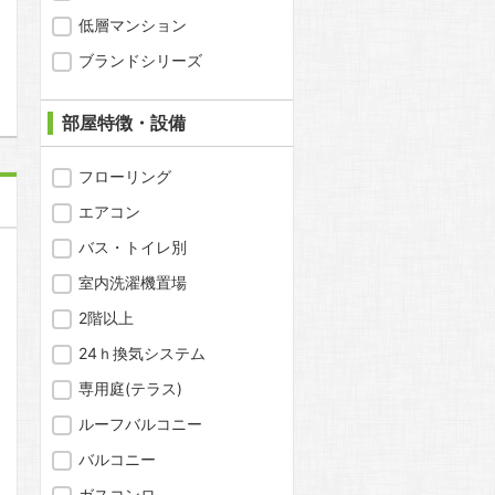
低層マンション
ブランドシリーズ
部屋特徴・設備
フローリング
エアコン
バス・トイレ別
室内洗濯機置場
2階以上
24ｈ換気システム
専用庭(テラス)
ルーフバルコニー
バルコニー
ガスコンロ