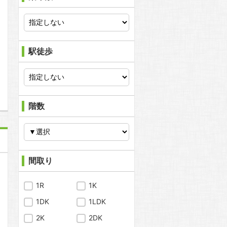
問合わせ
駅徒歩
階数
間取り
1R
1K
1DK
1LDK
2K
2DK