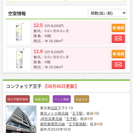
空室情報
12.5
8,000円
追加
万円
敷/礼：0.0ヶ月/0.0ヶ月
階 数：10階
お問
2
間/広：1K 25.08m
11.9
8,000円
追加
万円
敷/礼：0.0ヶ月/0.0ヶ月
階 数：11階
お問
2
間/広：1K 25.08m
コンフォリア王子
【08月05日更新】
仲介手数料無料
新築/築浅
ペット相談
礼金ゼロ
東京都
北区
王子2-13
東京メトロ南北線
『
王子駅
』徒歩
3
分
JR京浜東北線
『
王子駅
』徒歩
5
分
都営都電荒川線
『
王子駅前駅
』徒歩
6
分
築年月2023年10月