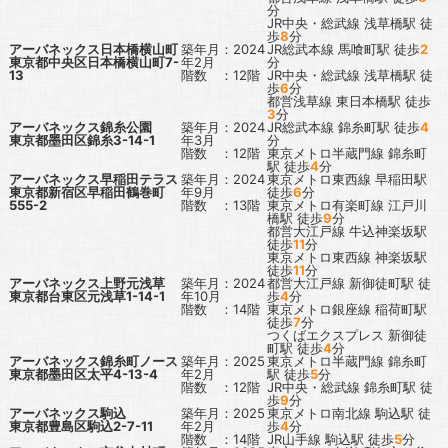
分
JR中央・総武線
浅草橋駅
徒
歩
8
分
アーバネックス日本橋横山町
築年月：2024
JR総武本線
馬喰町駅
徒歩
2
東京都中央区日本橋横山町7-
年2月
分
13
階数 ：12階
JR中央・総武線
浅草橋駅
徒
歩
6
分
都営浅草線
東日本橋駅
徒歩
3
分
アーバネックス錦糸公園
築年月：2024
JR総武本線
錦糸町駅
徒歩
4
東京都墨田区錦糸3-14-1
年3月
分
階数 ：12階
東京メトロ半蔵門線
錦糸町
駅
徒歩
4
分
アーバネックス早稲田テラス
築年月：2024
東京メトロ東西線
早稲田駅
東京都新宿区早稲田鶴巻町
年9月
徒歩
6
分
555-2
階数 ：13階
東京メトロ有楽町線
江戸川
橋駅
徒歩
9
分
都営大江戸線
牛込神楽坂駅
徒歩
11
分
東京メトロ東西線
神楽坂駅
徒歩
11
分
アーバネックス上野元浅草
築年月：2024
都営大江戸線
新御徒町駅
徒
東京都台東区元浅草1-14-1
年10月
歩
4
分
階数 ：14階
東京メトロ銀座線
稲荷町駅
徒歩
7
分
つくばエクスプレス
新御徒
町駅
徒歩
4
分
アーバネックス錦糸町ノース
築年月：2025
東京メトロ半蔵門線
錦糸町
東京都墨田区太平4-13-4
年2月
駅
徒歩
5
分
階数 ：12階
JR中央・総武線
錦糸町駅
徒
歩
9
分
アーバネックス駒込
築年月：2025
東京メトロ南北線
駒込駅
徒
東京都豊島区駒込2-7-11
年2月
歩
4
分
階数 ：14階
JR山手線
駒込駅
徒歩
5
分