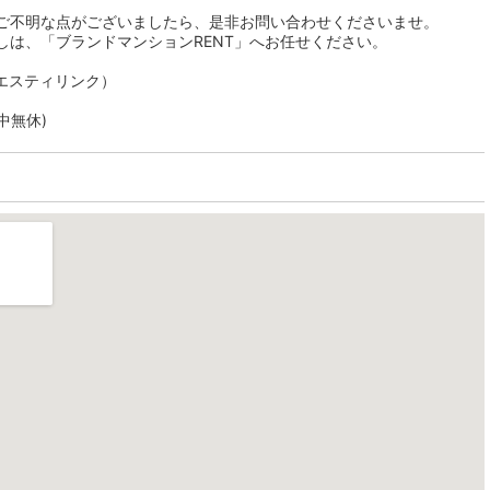
ご不明な点がございましたら、是非お問い合わせくださいませ。
しは、「ブランドマンションRENT」へお任せください。
社エスティリンク）
年中無休)