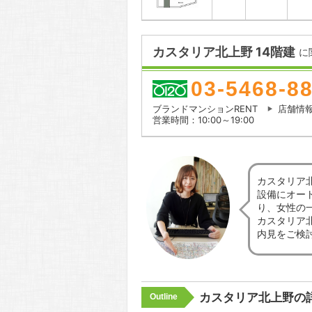
カスタリア北上野 14階建
に
03-5468-8
ブランドマンションRENT
店舗情
営業時間：10:00～19:00
カスタリア
設備にオー
り、女性の
カスタリア
内見をご検
カスタリア北上野の
Outline