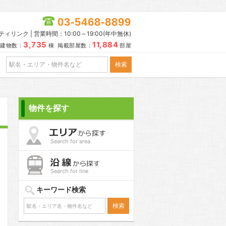
03-5468-8899
リンク | 営業時間：10:00～19:00(年中無休)
3,735
11,884
建物数：
棟 掲載部屋数：
部屋
物件を探す
Search for area
Search for line
キーワード検索