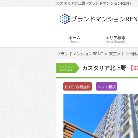
カスタリア北上野 -ブランドマンションRENT
ホーム
エリア検索
Home
Area Search
ブランドマンションRENT
東京メトロ日比
マンション
カスタリア北上野
【0
Mansion
仲介手数料無料
ペット相談