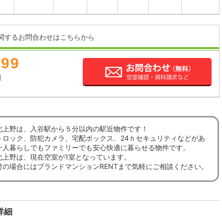
関するお問合わせはこちらから
899
報
北上野は、入谷駅から５分以内の駅近物件です！
トロック、防犯カメラ、宅配ボックス、24ｈセキュリティなどがあ
一人暮らしでもファミリーでも安心快適に暮らせる物件です。
北上野は、現在空室が1室となっています。
討の場合にはブランドマンションRENTまで気軽にご相談ください。
詳細