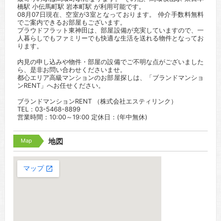
橋駅 小伝馬町駅 岩本町駅 が利用可能です。
08月07日現在、空室が3室となっております。 仲介手数料無料
でご案内できるお部屋もございます。
プラウドフラット東神田は、部屋設備が充実していますので、一
人暮らしでもファミリーでも快適な生活を送れる物件となってお
ります。
内見の申し込みや物件・部屋の設備でご不明な点がございました
ら、是非お問い合わせくださいませ。
都心エリア高級マンションのお部屋探しは、「ブランドマンショ
ンRENT」へお任せください。
ブランドマンションRENT （株式会社エスティリンク）
TEL：03-5468-8899
営業時間：10:00～19:00 定休日：(年中無休)
Map
地図