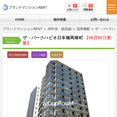
0
0
tog
お気に入り
閲覧履歴
me
HOME
物件検索
お問い合わせ
ブランドマンションRENT
JR中央・総武線
浅草橋駅
ザ・パークハ
ザ・パークハビオ日本橋馬喰町
【08月06日更
マンション
Mansion
新】
仲介手数料無料
ペット相談
礼金ゼロ