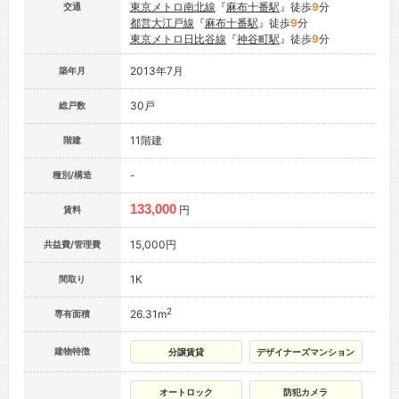
東京メトロ南北線
『
麻布十番駅
』徒歩
9
分
交通
都営大江戸線
『
麻布十番駅
』徒歩
9
分
東京メトロ日比谷線
『
神谷町駅
』徒歩
9
分
2013年7月
築年月
30戸
総戸数
11階建
階建
-
種別/構造
133,000
円
賃料
15,000円
共益費/管理費
1K
間取り
2
26.31m
専有面積
建物特徴
分譲賃貸
デザイナーズマンション
オートロック
防犯カメラ