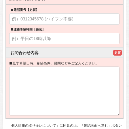
■電話番号【必須】
■連絡希望時間【任意】
お問合わせ内容
必須
■見学希望日時、希望条件、質問などをご記入ください。
「
個人情報の取り扱いについて
」に同意の上、「確認画面へ進む」ボタン