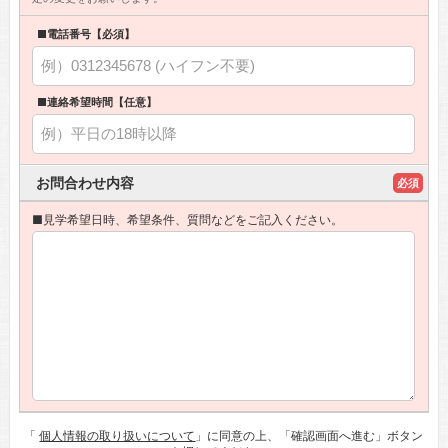
■電話番号【必須】
■連絡希望時間【任意】
お問合わせ内容
必須
■見学希望日時、希望条件、質問などをご記入ください。
「
個人情報の取り扱いについて
」に同意の上、「確認画面へ進む」ボタン