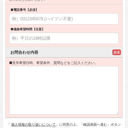
■電話番号【必須】
■連絡希望時間【任意】
お問合わせ内容
必須
■見学希望日時、希望条件、質問などをご記入ください。
「
個人情報の取り扱いについて
」に同意の上、「確認画面へ進む」ボタン