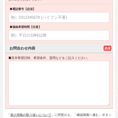
■電話番号【必須】
■連絡希望時間【任意】
お問合わせ内容
必須
■見学希望日時、希望条件、質問などをご記入ください。
「
個人情報の取り扱いについて
」に同意の上、「確認画面へ進む」ボタン