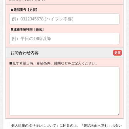
■電話番号【必須】
■連絡希望時間【任意】
お問合わせ内容
必須
■見学希望日時、希望条件、質問などをご記入ください。
「
個人情報の取り扱いについて
」に同意の上、「確認画面へ進む」ボタン