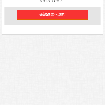
を押してください。