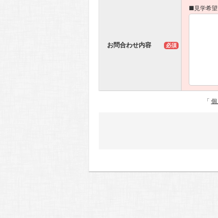
■見学希望
お問合わせ内容
必須
「
個