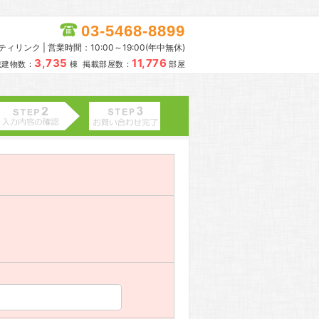
03-5468-8899
リンク | 営業時間：10:00～19:00(年中無休)
3,735
11,776
載建物数：
棟 掲載部屋数：
部屋
。