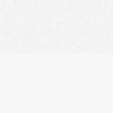
イトマップ
人気のエリア
人気の駅
社概要
江東区
入谷
問合わせ
台東区
住吉
ライバシーポリシー
品川区
錦糸町
覧履歴
墨田区
浅草橋
気に入り
新宿区
田原町
件名検索
港区
新御徒町