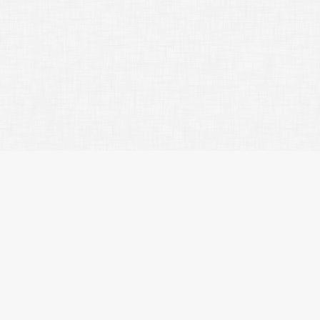
人気のキーワード
ペット相談
楽器可
分譲賃貸
デザイナーズマンション
ヴィンテージマンション
SOHO・事務所可