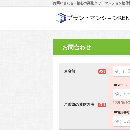
お問い合わせ - 都心の高級タワーマンション物件
お問合わせ
お名前
必須
■メールア
※携帯電話
ご希望の連絡方法
必須
■電話番号