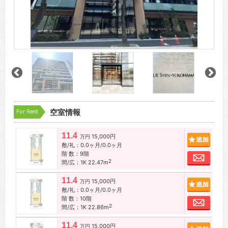
For Rent
空室情報
11.4
15,000円
追加
万円
敷/礼：0.0ヶ月/0.0ヶ月
階 数：9階
お問
2
間/広：1K 22.47m
11.4
15,000円
追加
万円
敷/礼：0.0ヶ月/0.0ヶ月
階 数：10階
お問
2
間/広：1K 22.86m
11.4
15,000円
追加
万円