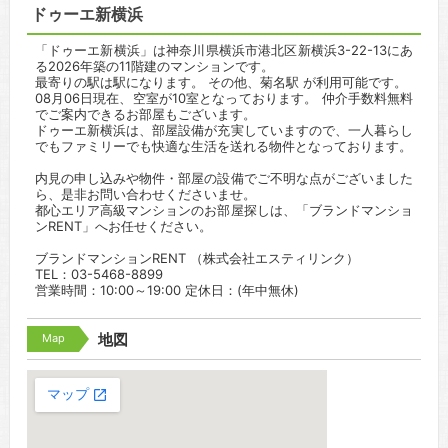
ドゥーエ新横浜
「ドゥーエ新横浜」は神奈川県横浜市港北区新横浜3-22-13にあ
る2026年築の11階建のマンションです。
最寄りの駅は駅になります。 その他、菊名駅 が利用可能です。
08月06日現在、空室が10室となっております。 仲介手数料無料
でご案内できるお部屋もございます。
ドゥーエ新横浜は、部屋設備が充実していますので、一人暮らし
でもファミリーでも快適な生活を送れる物件となっております。
内見の申し込みや物件・部屋の設備でご不明な点がございました
ら、是非お問い合わせくださいませ。
都心エリア高級マンションのお部屋探しは、「ブランドマンショ
ンRENT」へお任せください。
ブランドマンションRENT （株式会社エスティリンク）
TEL：03-5468-8899
営業時間：10:00～19:00 定休日：(年中無休)
Map
地図