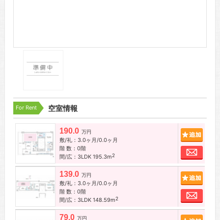
For Rent
空室情報
190.0
追加
万円
敷/礼：3.0ヶ月/0.0ヶ月
階 数：0階
お問
2
間/広：3LDK 195.3m
139.0
追加
万円
敷/礼：3.0ヶ月/0.0ヶ月
階 数：0階
お問
2
間/広：3LDK 148.59m
79.0
追加
万円