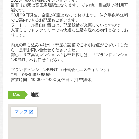
2023年築の7階建のマンションです。
最寄りの駅は高田馬場駅になります。 その他、目白駅 が利用可
能です。
08月09日現在、空室が8室となっております。 仲介手数料無料
でご案内できるお部屋もございます。
ラ・トゥール目白御留山は、部屋設備が充実していますので、一
人暮らしでもファミリーでも快適な生活を送れる物件となってお
ります。
内見の申し込みや物件・部屋の設備でご不明な点がございました
ら、是非お問い合わせくださいませ。
都心エリア高級マンションのお部屋探しは、「ブランドマンショ
ンRENT」へお任せください。
ブランドマンションRENT （株式会社エスティリンク）
TEL：03-5468-8899
営業時間：10:00～19:00 定休日：(年中無休)
Map
地図