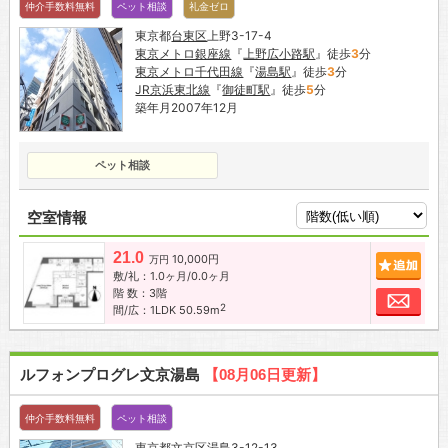
仲介手数料無料
ペット相談
礼金ゼロ
東京都
台東区
上野3-17-4
東京メトロ銀座線
『
上野広小路駅
』徒歩
3
分
東京メトロ千代田線
『
湯島駅
』徒歩
3
分
JR京浜東北線
『
御徒町駅
』徒歩
5
分
築年月2007年12月
ペット相談
空室情報
21.0
10,000円
追加
万円
敷/礼：1.0ヶ月/0.0ヶ月
階 数：3階
お問
2
間/広：1LDK 50.59m
ルフォンプログレ文京湯島
【08月06日更新】
仲介手数料無料
ペット相談
東京都
文京区
湯島3-12-13