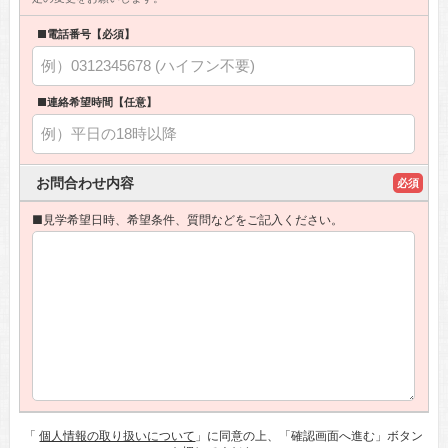
■電話番号【必須】
■連絡希望時間【任意】
お問合わせ内容
必須
■見学希望日時、希望条件、質問などをご記入ください。
「
個人情報の取り扱いについて
」に同意の上、「確認画面へ進む」ボタン