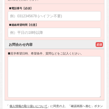
■電話番号【必須】
■連絡希望時間【任意】
お問合わせ内容
必須
■見学希望日時、希望条件、質問などをご記入ください。
「
個人情報の取り扱いについて
」に同意の上、「確認画面へ進む」ボタン