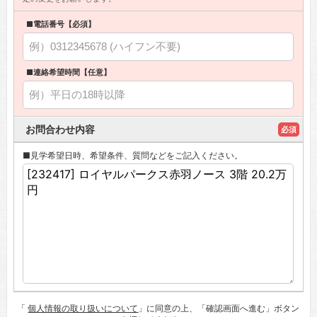
■電話番号【必須】
■連絡希望時間【任意】
お問合わせ内容
必須
■見学希望日時、希望条件、質問などをご記入ください。
「
個人情報の取り扱いについて
」に同意の上、「確認画面へ進む」ボタン