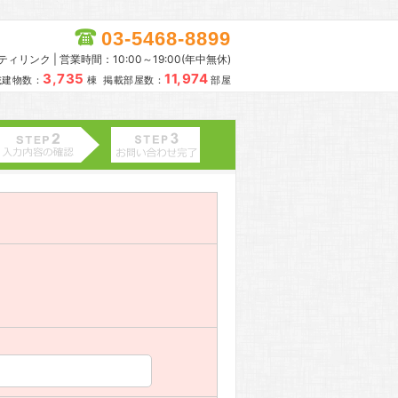
03-5468-8899
リンク | 営業時間：10:00～19:00(年中無休)
3,735
11,974
載建物数：
棟 掲載部屋数：
部屋
。