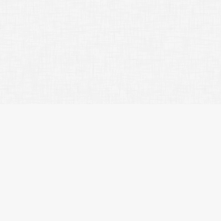
人気のキーワード
ペット相談
楽器可
分譲賃貸
デザイナーズマンション
ヴィンテージマンション
SOHO・事務所可