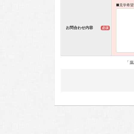
■見学希望
お問合わせ内容
必須
「
個