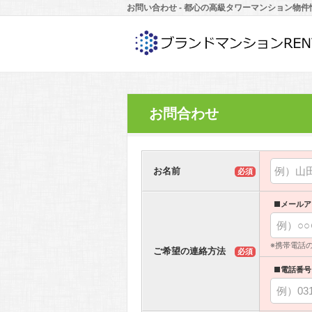
お問い合わせ - 都心の高級タワーマンション物件
お問合わせ
お名前
必須
■メールア
※携帯電話
ご希望の連絡方法
必須
■電話番号