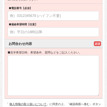
■電話番号【必須】
■連絡希望時間【任意】
お問合わせ内容
必須
■見学希望日時、希望条件、質問などをご記入ください。
「
個人情報の取り扱いについて
」に同意の上、「確認画面へ進む」ボタン