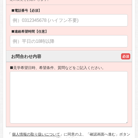
■電話番号【必須】
■連絡希望時間【任意】
お問合わせ内容
必須
■見学希望日時、希望条件、質問などをご記入ください。
「
個人情報の取り扱いについて
」に同意の上、「確認画面へ進む」ボタン