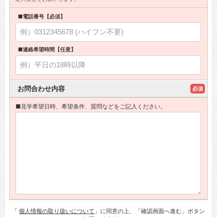
■電話番号【必須】
■連絡希望時間【任意】
お問合わせ内容
必須
■見学希望日時、希望条件、質問などをご記入ください。
「
個人情報の取り扱いについて
」に同意の上、「確認画面へ進む」ボタン